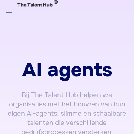
AI agents
Bij The Talent Hub helpen we
organisaties met het bouwen van hun
eigen AI-agents: slimme en schaalbare
talenten die verschillende
bedrijfsprocessen versterken.