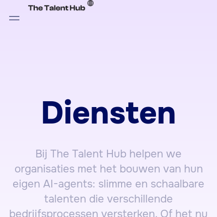
Diensten
Bij The Talent Hub helpen we
organisaties met het bouwen van hun
eigen AI-agents: slimme en schaalbare
talenten die verschillende
bedrijfsprocessen versterken. Of het nu